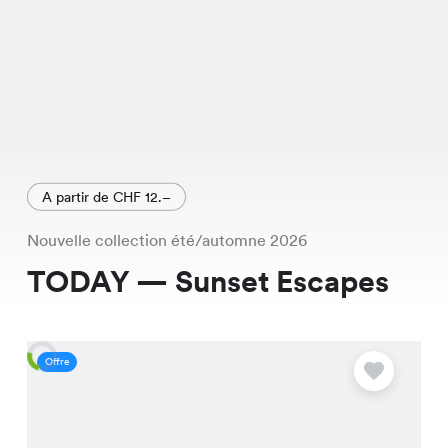
A partir de CHF 12.–
Nouvelle collection été/automne 2026
TODAY — Sunset Escapes
Offre
O