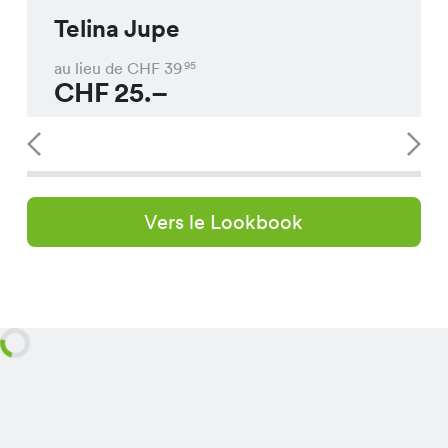
Telina Jupe
au lieu de CHF
39
95
CHF
25.–
Vers le Lookbook