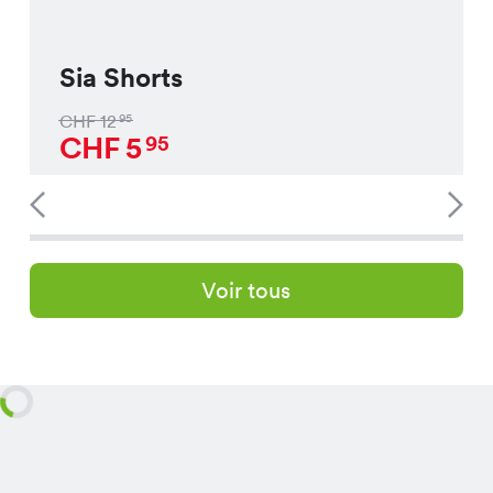
Sia Shorts
CHF
12
95
CHF
5
95
Voir tous