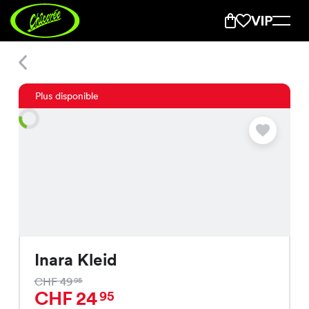
Inara Kleid
Plus disponible
Inara Kleid
CHF 49
95
CHF 24
95