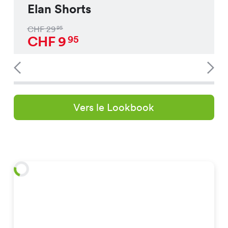
Elan Shorts
CHF
29
95
CHF
9
95
Vers le Lookbook