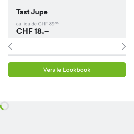
Tast Jupe
au lieu de CHF
39
95
CHF
18.–
Vers le Lookbook