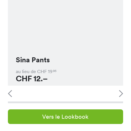
Sina Pants
au lieu de CHF
19
95
CHF
12.–
Vers le Lookbook