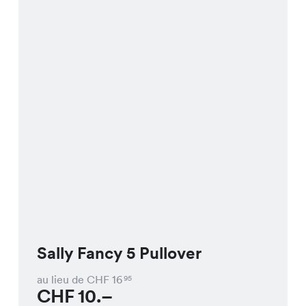
Sally Fancy 5 Pullover
au lieu de CHF
16
95
CHF
10.–