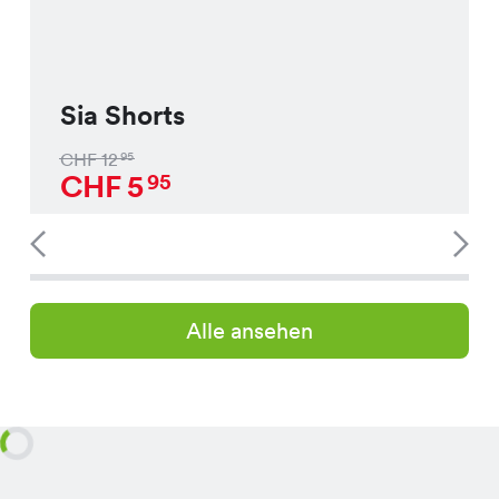
Sia Shorts
CHF
12
95
CHF
5
95
Alle ansehen