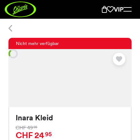
Inara Kleid
Nicht mehr verfügbar
Inara Kleid
CHF 49
95
CHF 24
95