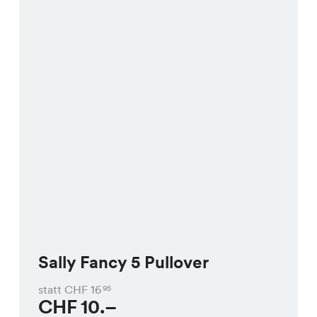
Sally Fancy 5 Pullover
statt CHF
16
95
CHF
10.–