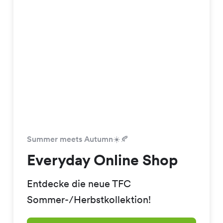
Summer meets Autumn☀️🍂
Everyday Online Shop
Entdecke die neue TFC
Sommer-/Herbstkollektion!