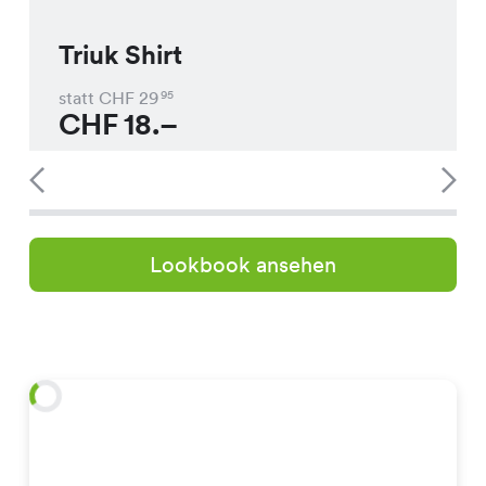
Triuk Shirt
statt CHF
29
95
CHF
18.–
Lookbook ansehen