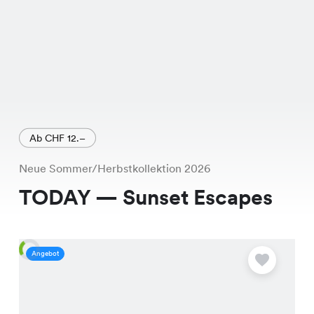
Ab CHF 12.–
Neue Sommer/Herbstkollektion 2026
TODAY — Sunset Escapes
Angebot
A