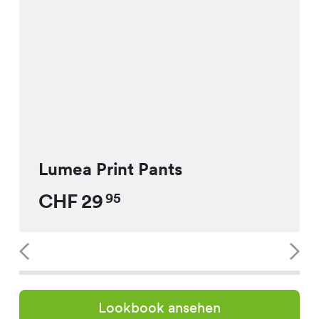
Lumea Print Pants
CHF
29
95
Lookbook ansehen