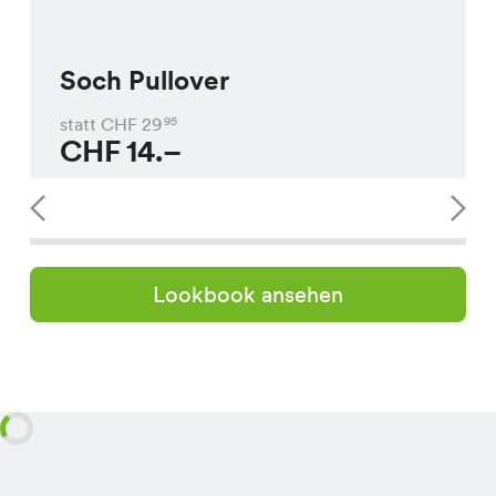
Soch Pullover
statt CHF
29
95
CHF
14.–
Lookbook ansehen