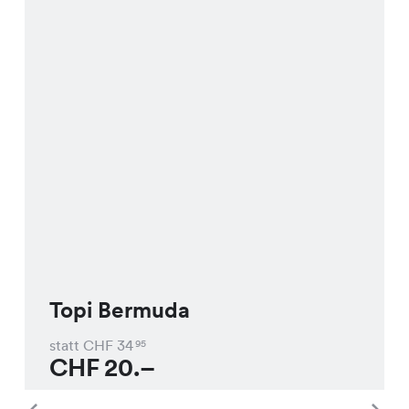
Topi Bermuda
statt CHF
34
95
CHF
20.–