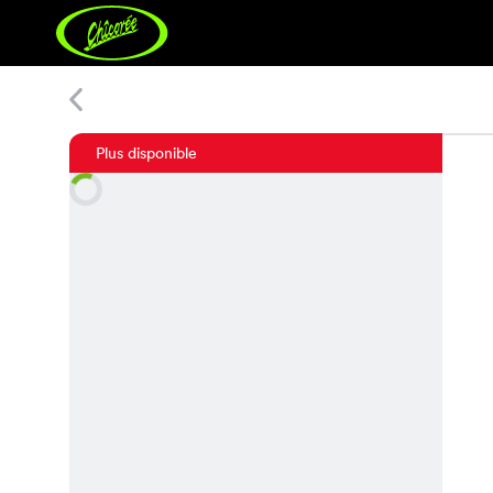
Nora Dress
Plus disponible