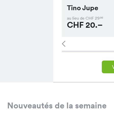
Tino Jupe
au lieu de CHF
29
95
CHF
20.–
Nouveautés de la semaine