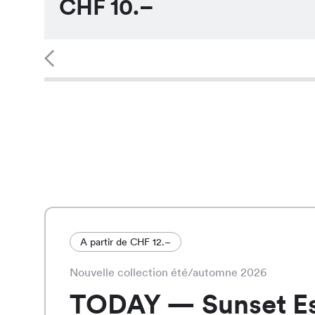
CHF
10.–
A partir de CHF 12.–
Nouvelle collection été/automne 2026
TODAY — Sunset E