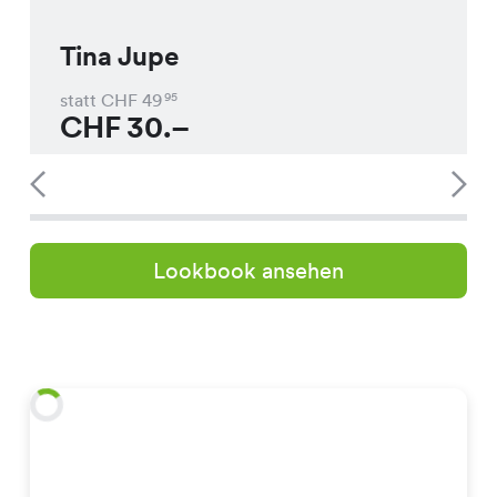
Tina Jupe
statt CHF
49
95
CHF
30.–
Lookbook ansehen