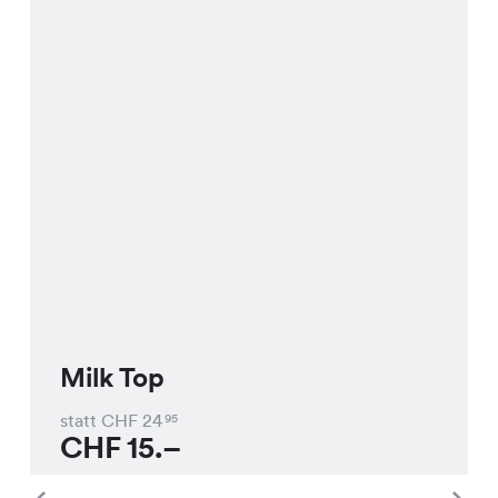
Milk Top
statt CHF
24
95
CHF
15.–