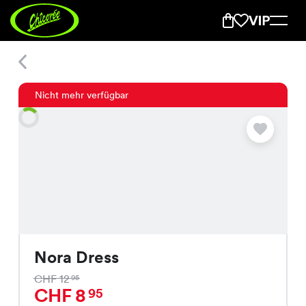
Nora Dress
Nicht mehr verfügbar
Nora Dress
CHF 12
95
CHF 8
95