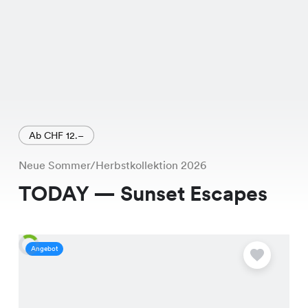
Ab CHF 12.–
Neue Sommer/Herbstkollektion 2026
TODAY — Sunset Escapes
Angebot
A