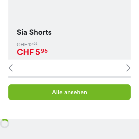
Sia Shorts
CHF
12
95
CHF
5
95
Alle ansehen