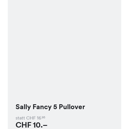
Sally Fancy 5 Pullover
statt CHF
16
95
CHF
10.–