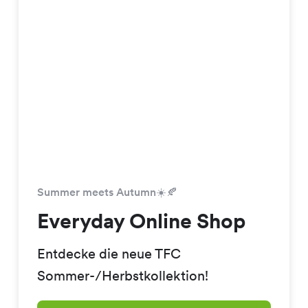
Summer meets Autumn☀️🍂
Everyday Online Shop
Entdecke die neue TFC
Sommer-/Herbstkollektion!