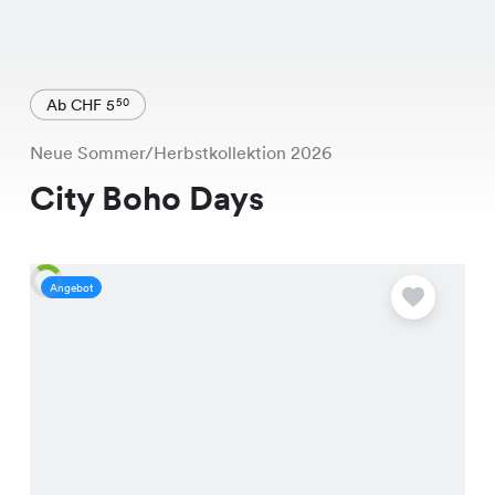
Ab CHF 5
50
Neue Sommer/Herbstkollektion 2026
City Boho Days
Angebot
A