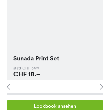
Sunada Print Set
statt CHF
34
95
CHF
18.–
Lookbook ansehen