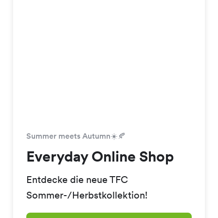
Summer meets Autumn☀️🍂
Everyday Online Shop
Entdecke die neue TFC
Sommer-/Herbstkollektion!