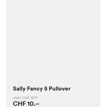
Sally Fancy 5 Pullover
statt CHF
16
95
CHF
10.–