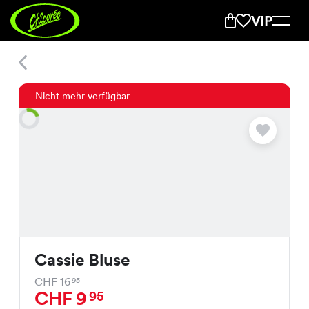
Cassie Bluse
Nicht mehr verfügbar
Cassie Bluse
CHF 16
95
CHF 9
95