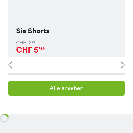
Sia Shorts
CHF
12
95
CHF
5
95
Alle ansehen