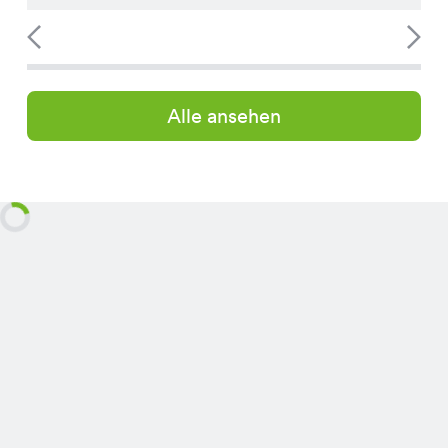
Alle ansehen