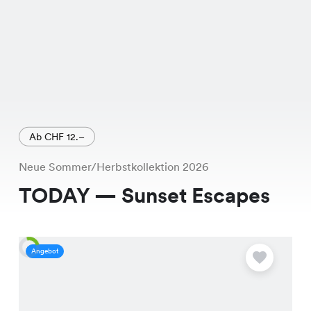
Ab CHF 12.–
Neue Sommer/Herbstkollektion 2026
TODAY — Sunset Escapes
Angebot
A