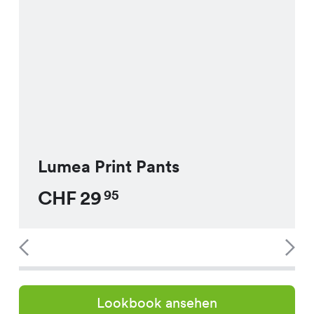
Lumea Print Pants
CHF
29
95
Lookbook ansehen