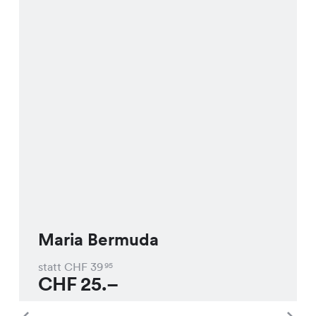
Maria Bermuda
statt CHF
39
95
CHF
25.–