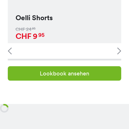
Oelli Shorts
CHF
24
95
CHF
9
95
Lookbook ansehen