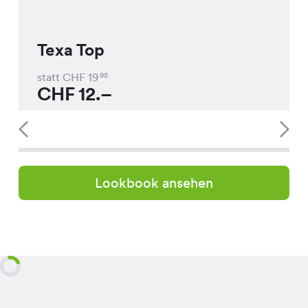
Texa Top
statt CHF
19
95
CHF
12.–
Lookbook ansehen