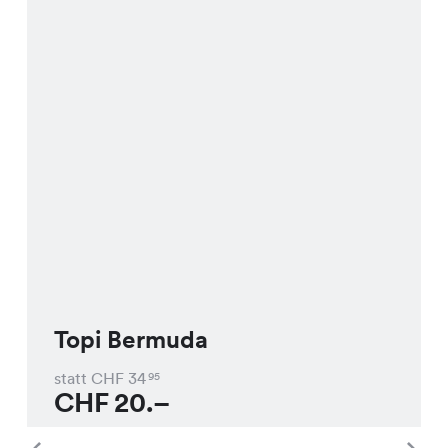
Topi Bermuda
statt CHF
34
95
CHF
20.–