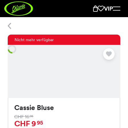
Cassie Bluse
Nicht mehr verfügbar
Cassie Bluse
CHF 16
95
CHF 9
95