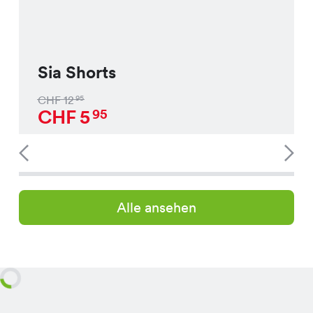
Sia Shorts
CHF
12
95
CHF
5
95
Alle ansehen