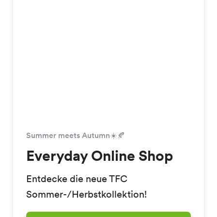
Summer meets Autumn☀️🍂
Everyday Online Shop
Entdecke die neue TFC
Sommer-/Herbstkollektion!