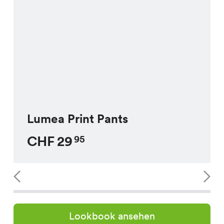
Lumea Print Pants
CHF
29
95
Lookbook ansehen