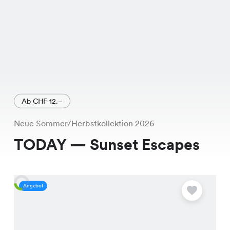
Ab CHF 12.–
Neue Sommer/Herbstkollektion 2026
TODAY — Sunset Escapes
Angebot
A