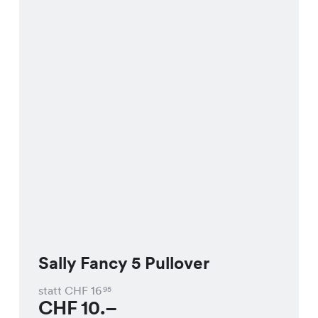
Sally Fancy 5 Pullover
statt CHF
16
95
CHF
10.–