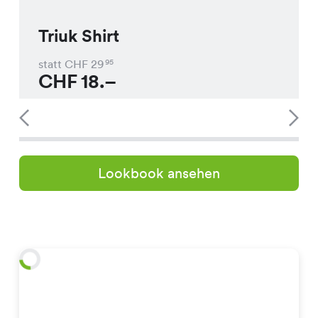
Triuk Shirt
statt CHF
29
95
CHF
18.–
Lookbook ansehen