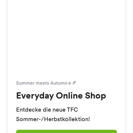
Summer meets Autumn☀️🍂
Everyday Online Shop
Entdecke die neue TFC
Sommer-/Herbstkollektion!