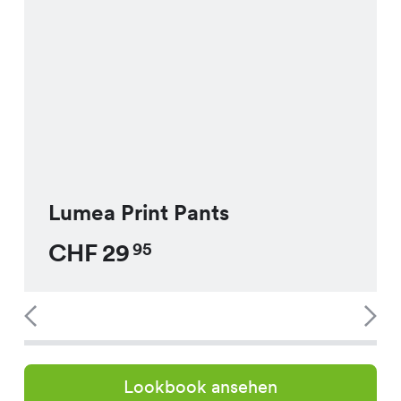
Lumea Print Pants
CHF
29
95
Lookbook ansehen