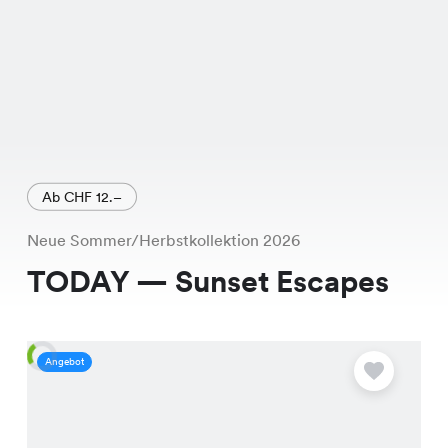
Ab CHF 12.–
Neue Sommer/Herbstkollektion 2026
TODAY — Sunset Escapes
Angebot
A