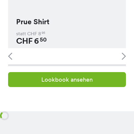
Prue Shirt
statt CHF
8
95
CHF
6
50
Lookbook ansehen