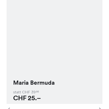
Maria Bermuda
statt CHF
39
95
CHF
25.–