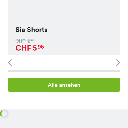
Sia Shorts
CHF
12
95
CHF
5
95
Alle ansehen