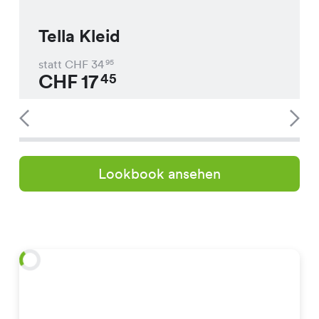
Tella Kleid
statt CHF
34
95
CHF
17
45
Lookbook ansehen