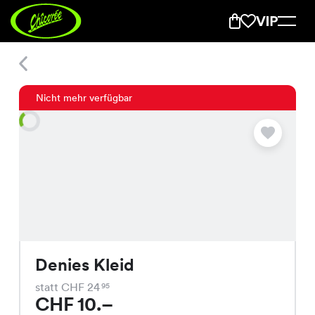
Denies Kleid
Nicht mehr verfügbar
Denies Kleid
statt CHF 24
95
CHF 10.–