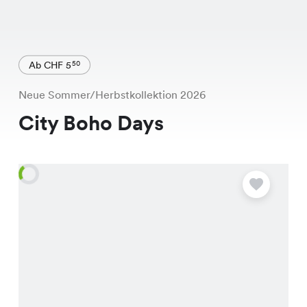
Ab CHF 5
50
Neue Sommer/Herbstkollektion 2026
City Boho Days
A