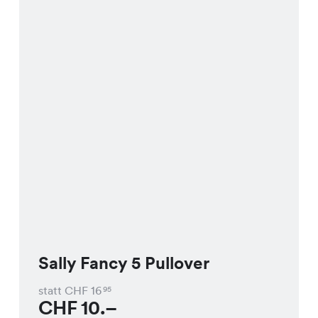
Sally Fancy 5 Pullover
statt CHF
16
95
CHF
10.–