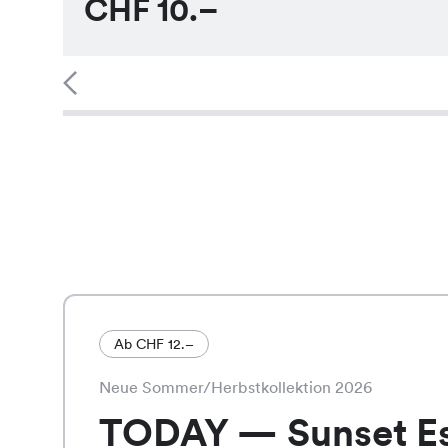
CHF
10.–
Ab CHF 12.–
Neue Sommer/Herbstkollektion 2026
TODAY — Sunset E