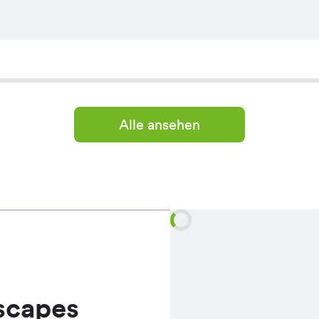
Alle ansehen
scapes