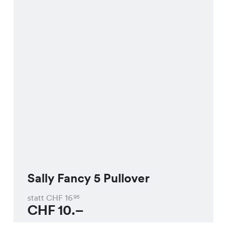
Sally Fancy 5 Pullover
statt CHF
16
95
CHF
10.–