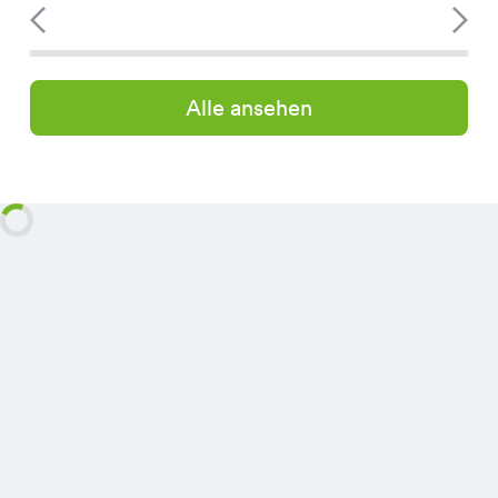
Alle ansehen