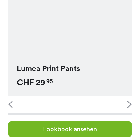
Lumea Print Pants
CHF
29
95
Lookbook ansehen