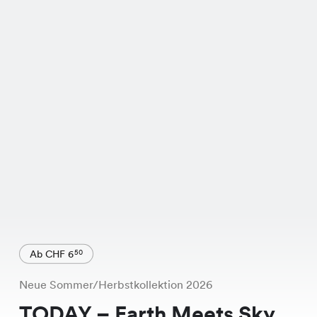
Ab CHF 6
50
Neue Sommer/Herbstkollektion 2026
TODAY – Earth Meets Sky