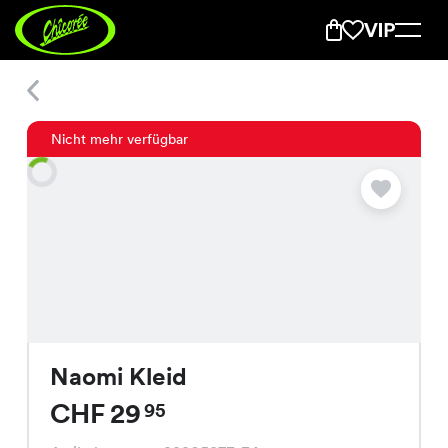
Naomi Kleid
Nicht mehr verfügbar
Naomi Kleid
CHF 29
95