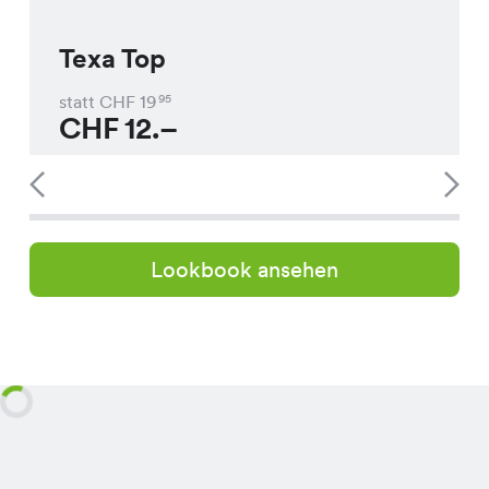
Texa Top
statt CHF
19
95
CHF
12.–
Lookbook ansehen