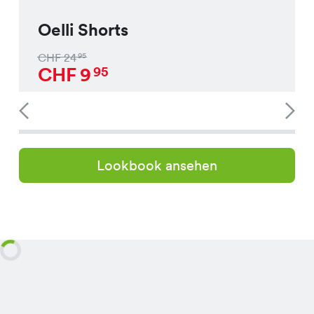
Oelli Shorts
CHF
24
95
CHF
9
95
Lookbook ansehen