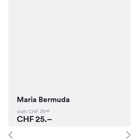
Maria Bermuda
statt CHF
39
95
CHF
25.–