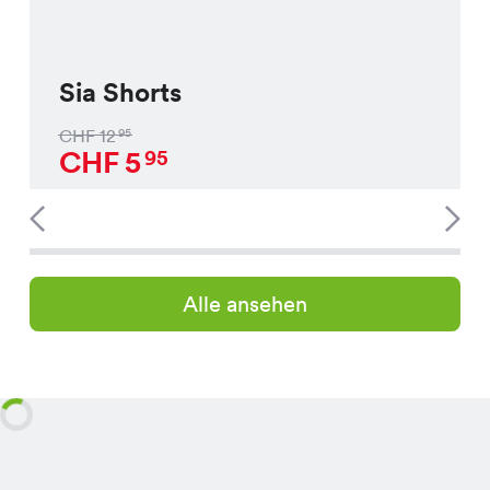
Sia Shorts
CHF
12
95
CHF
5
95
Alle ansehen