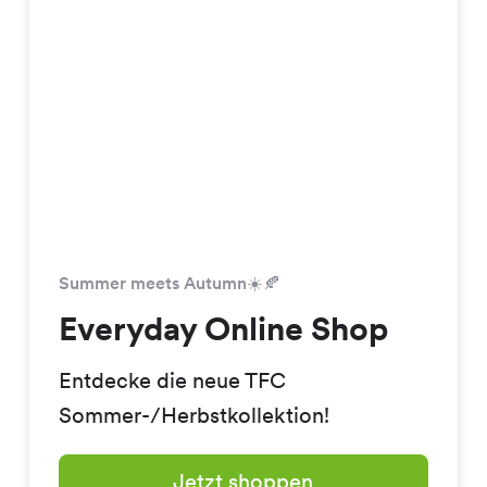
Summer meets Autumn☀️🍂
Everyday Online Shop
Entdecke die neue TFC
Sommer-/Herbstkollektion!
Jetzt shoppen