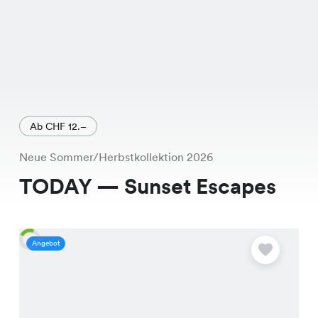
Ab CHF 12.–
Neue Sommer/Herbstkollektion 2026
TODAY — Sunset Escapes
Angebot
A