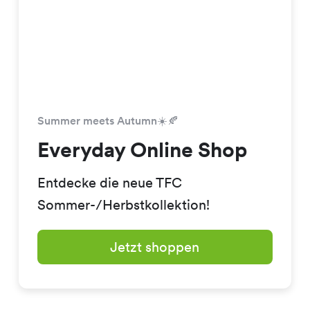
Summer meets Autumn☀️🍂
Everyday Online Shop
Entdecke die neue TFC
Sommer-/Herbstkollektion!
Jetzt shoppen