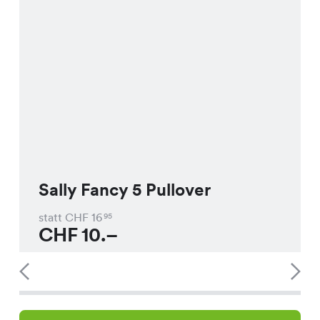
Sally Fancy 5 Pullover
statt CHF
16
95
CHF
10.–