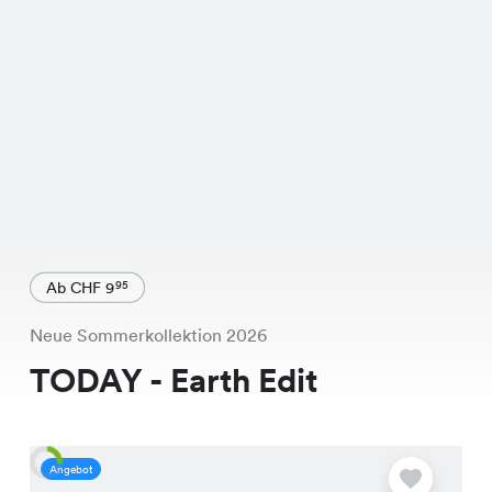
Ab CHF 9
95
Neue Sommerkollektion 2026
TODAY - Earth Edit
Angebot
S