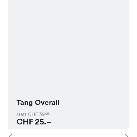
Tang Overall
statt CHF
39
95
CHF
25.–