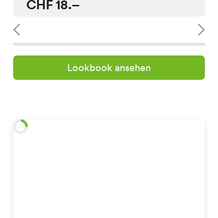
CHF
18.–
Lookbook ansehen