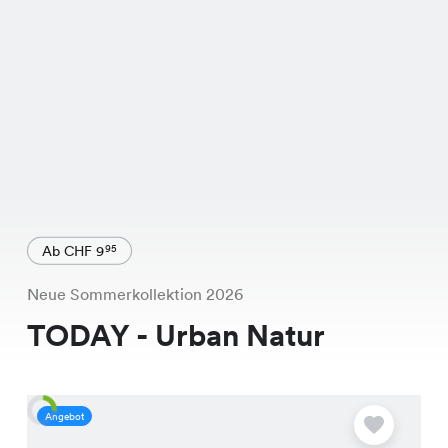
Ab CHF 9
95
Neue Sommerkollektion 2026
TODAY - Urban Natur
Angebot
A