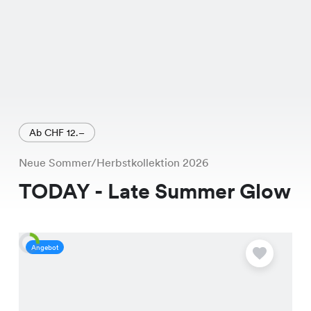
Ab CHF 12.–
Neue Sommer/Herbstkollektion 2026
TODAY - Late Summer Glow
Angebot
A