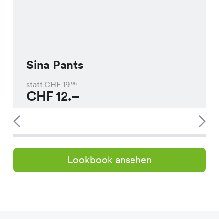
Sina Pants
statt CHF
19
95
CHF
12.–
Lookbook ansehen