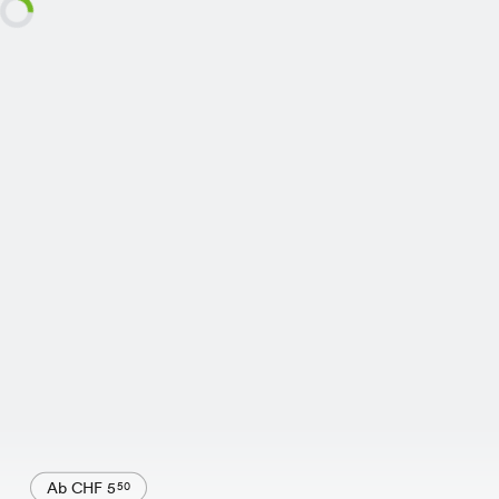
Ab CHF 5
50