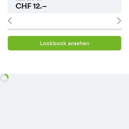
CHF
12.–
Lookbook ansehen