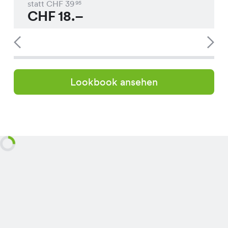
statt CHF
39
95
CHF
18.–
Lookbook ansehen