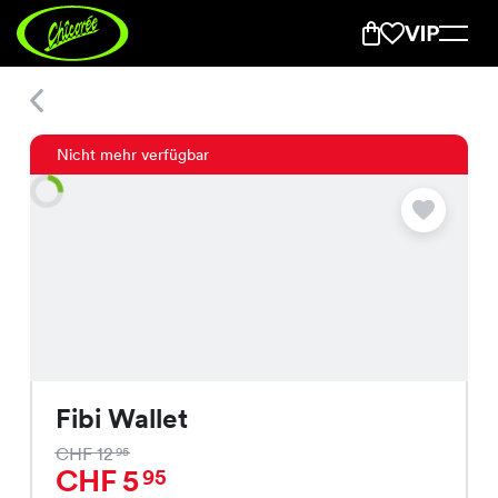
Fibi Wallet
Nicht mehr verfügbar
Fibi Wallet
CHF 12
95
CHF 5
95