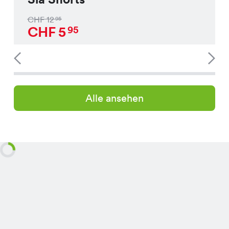
CHF
12
95
CHF
5
95
Alle ansehen