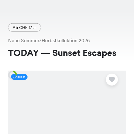
Ab CHF 12.–
Neue Sommer/Herbstkollektion 2026
TODAY — Sunset Escapes
Angebot
A