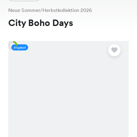
Neue Sommer/Herbstkollektion 2026
City Boho Days
Angebot
A