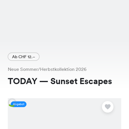
Ab CHF 12.–
Neue Sommer/Herbstkollektion 2026
TODAY — Sunset Escapes
Angebot
A