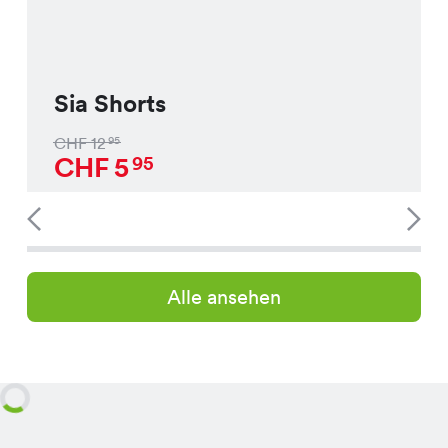
Sia Shorts
CHF
12
95
CHF
5
95
Alle ansehen