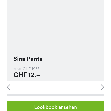
Sina Pants
statt CHF
19
95
CHF
12.–
Lookbook ansehen