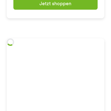
Jetzt shoppen