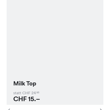
Milk Top
statt CHF
24
95
CHF
15.–