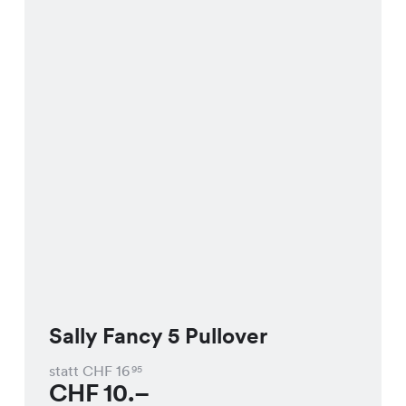
Sally Fancy 5 Pullover
statt CHF
16
95
CHF
10.–