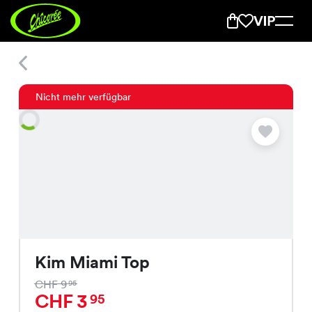
Kim Miami Top
Nicht mehr verfügbar
Kim Miami Top
CHF 9
95
CHF 3
95