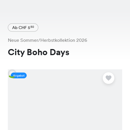
Ab CHF 5
50
Neue Sommer/Herbstkollektion 2026
City Boho Days
Angebot
A