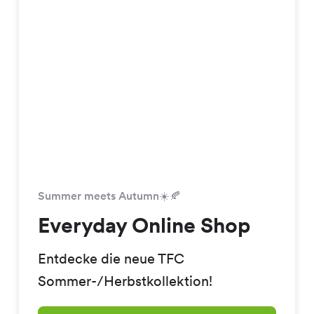
Summer meets Autumn☀️🍂
Everyday Online Shop
Entdecke die neue TFC
Sommer-/Herbstkollektion!