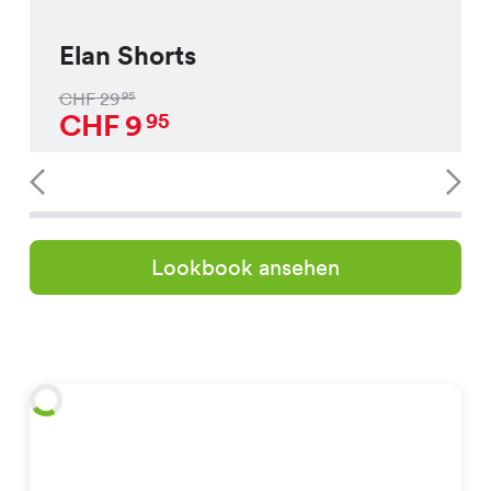
Elan Shorts
CHF
29
95
CHF
9
95
Lookbook ansehen