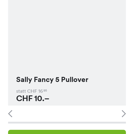
Sally Fancy 5 Pullover
statt CHF
16
95
CHF
10.–