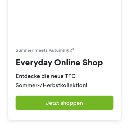
Summer meets Autumn☀️🍂
Everyday Online Shop
Entdecke die neue TFC
Sommer-/Herbstkollektion!
Jetzt shoppen