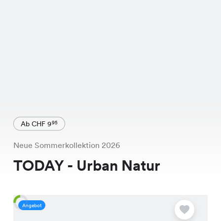
Ab CHF 9
95
Neue Sommerkollektion 2026
TODAY - Urban Natur
Angebot
A