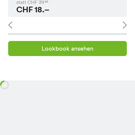
statt CHF
39
95
CHF
18.–
Lookbook ansehen