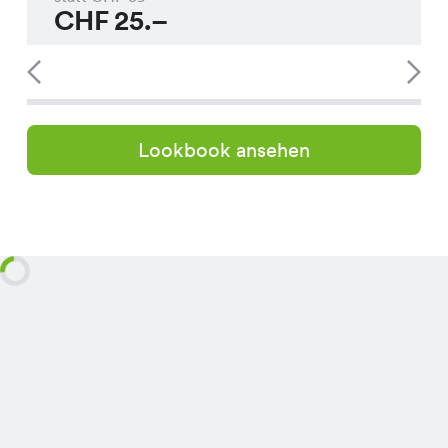
CHF
25.–
Lookbook ansehen