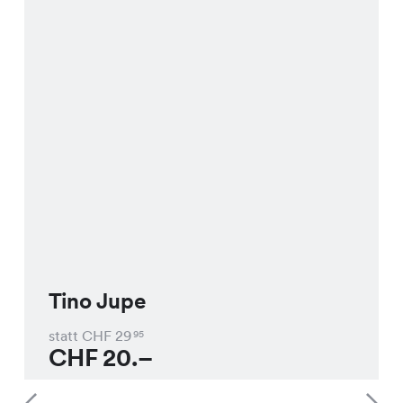
Tino Jupe
statt CHF
29
95
CHF
20.–