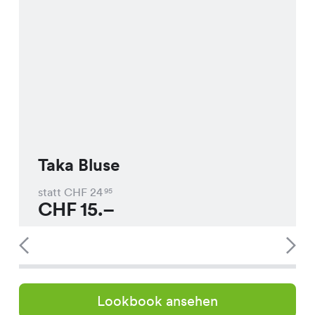
Taka Bluse
statt CHF
24
95
CHF
15.–
Lookbook ansehen