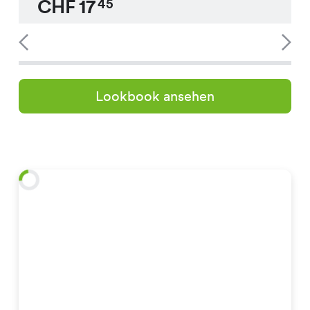
CHF
17
45
Lookbook ansehen