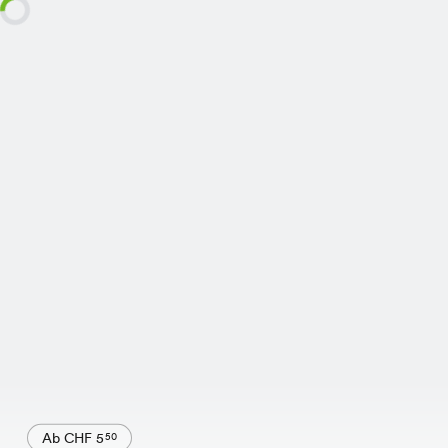
Ab CHF 5
50