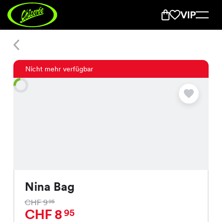
Nina Bag
Nicht mehr verfügbar
Nina Bag
CHF 9
95
CHF 8
95