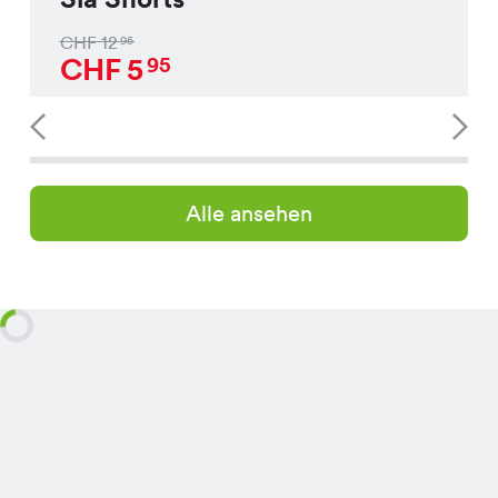
CHF
12
95
CHF
5
95
Alle ansehen