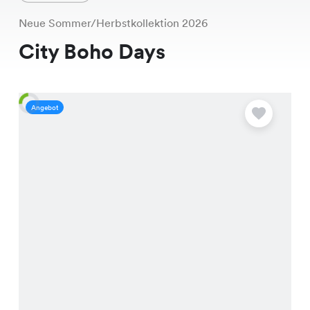
Neue Sommer/Herbstkollektion 2026
City Boho Days
Angebot
A