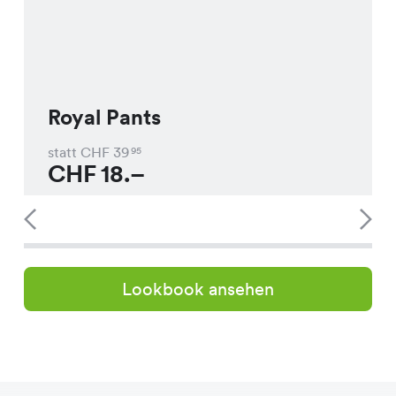
Royal Pants
statt CHF
39
95
CHF
18.–
Lookbook ansehen