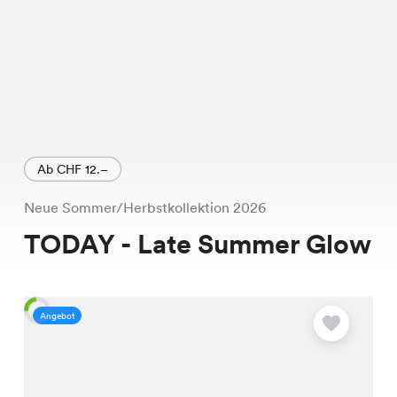
Ab CHF 12.–
Neue Sommer/Herbstkollektion 2026
TODAY - Late Summer Glow
Angebot
A