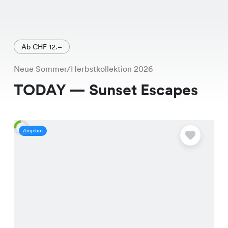
Ab CHF 12.–
Neue Sommer/Herbstkollektion 2026
TODAY — Sunset Escapes
Angebot
A