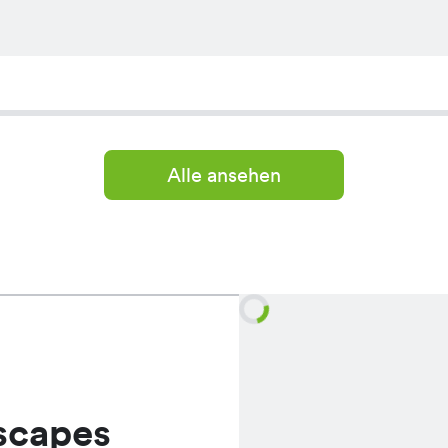
Alle ansehen
scapes