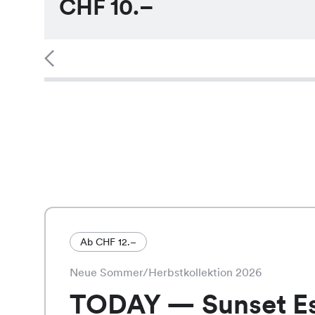
CHF
10.–
Ab CHF 12.–
Neue Sommer/Herbstkollektion 2026
TODAY — Sunset E