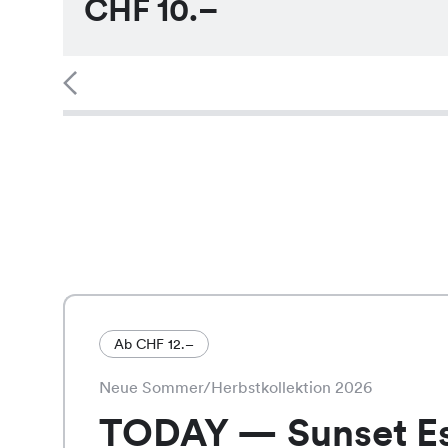
CHF
10.–
Ab CHF 12.–
Neue Sommer/Herbstkollektion 2026
TODAY — Sunset E