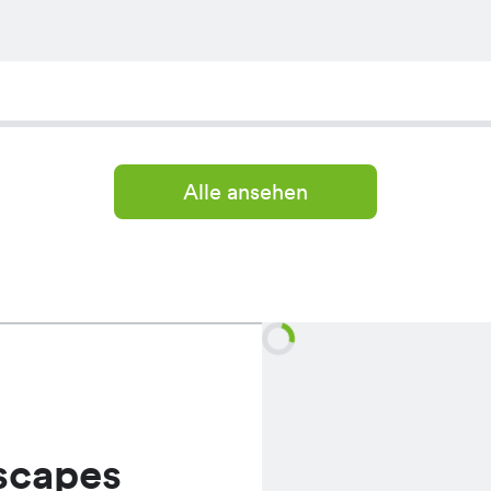
Alle ansehen
scapes