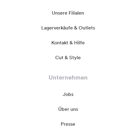
Unsere Filialen
Lagerverkäufe & Outlets
Kontakt & Hilfe
Cut & Style
Unternehmen
Jobs
Über uns
Presse