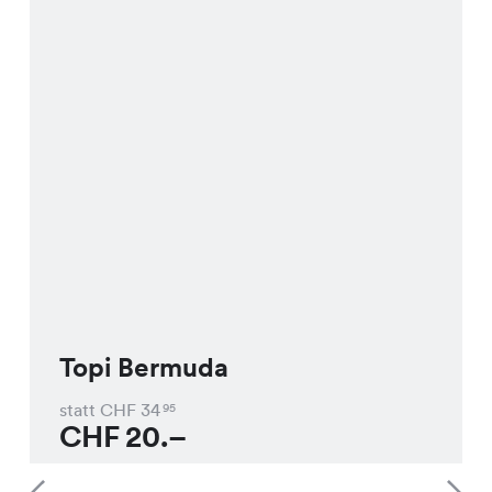
Topi Bermuda
statt CHF
34
95
CHF
20.–