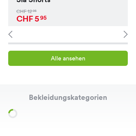
CHF
12
95
CHF
5
95
Alle ansehen
Bekleidungskategorien