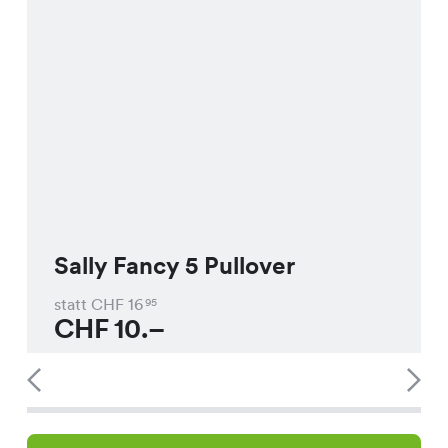
Sally Fancy 5 Pullover
statt CHF
16
95
CHF
10.–