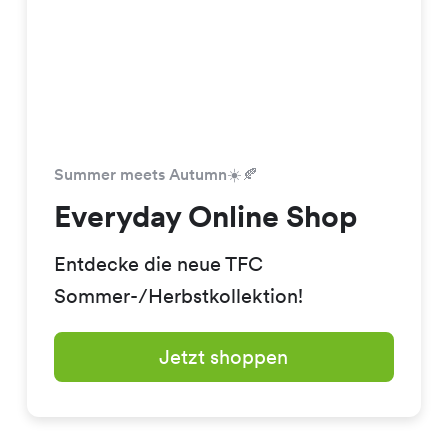
Summer meets Autumn☀️🍂
Everyday Online Shop
Entdecke die neue TFC
Sommer-/Herbstkollektion!
Jetzt shoppen