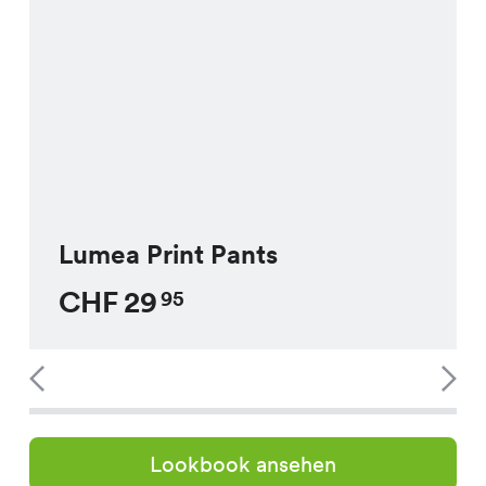
Lumea Print Pants
CHF
29
95
Lookbook ansehen