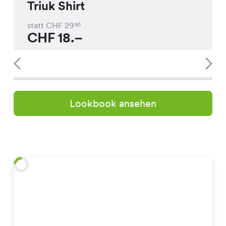
Triuk Shirt
statt CHF
29
95
CHF
18.–
Lookbook ansehen