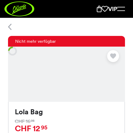
Lola Bag
Nicht mehr verfügbar
Lola Bag
CHF 16
95
CHF 12
95