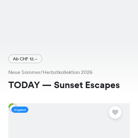
Ab CHF 12.–
Neue Sommer/Herbstkollektion 2026
TODAY — Sunset Escapes
Angebot
A