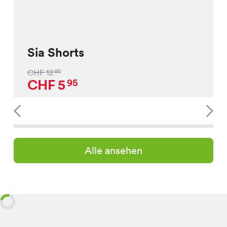
Sia Shorts
CHF
12
95
CHF
5
95
Alle ansehen