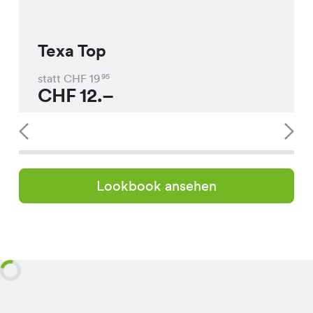
Texa Top
statt CHF
19
95
CHF
12.–
Lookbook ansehen