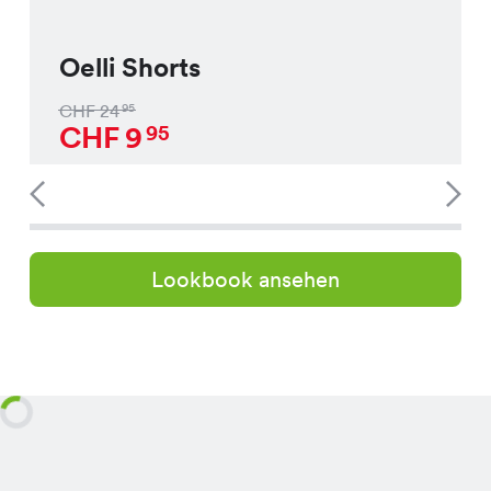
Oelli Shorts
CHF
24
95
CHF
9
95
Lookbook ansehen