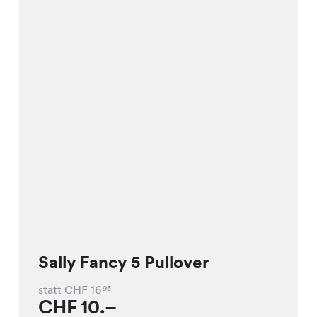
Sally Fancy 5 Pullover
statt CHF
16
95
CHF
10.–