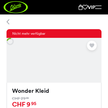
Wonder Kleid
Nicht mehr verfügbar
Wonder Kleid
CHF 29
95
CHF 9
95