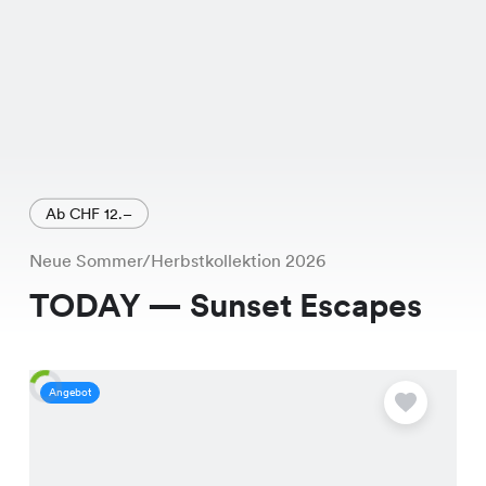
Ab CHF 12.–
Neue Sommer/Herbstkollektion 2026
TODAY — Sunset Escapes
Angebot
A