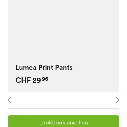
Lumea Print Pants
CHF
29
95
Lookbook ansehen