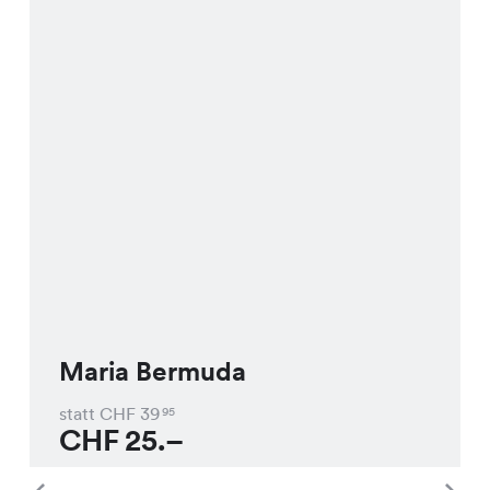
Maria Bermuda
statt CHF
39
95
CHF
25.–