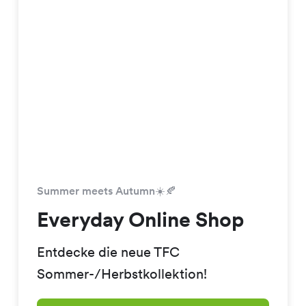
Summer meets Autumn☀️🍂
Everyday Online Shop
Entdecke die neue TFC
Sommer-/Herbstkollektion!