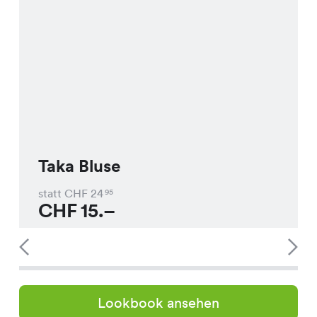
Taka Bluse
statt CHF
24
95
CHF
15.–
Lookbook ansehen