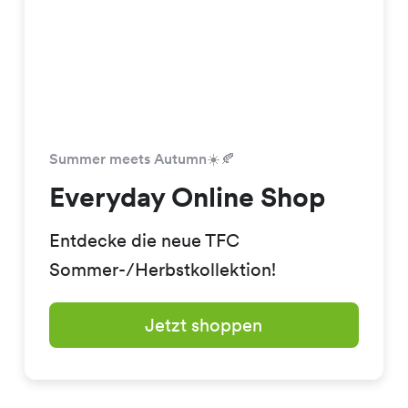
Summer meets Autumn☀️🍂
Everyday Online Shop
Entdecke die neue TFC
Sommer-/Herbstkollektion!
Jetzt shoppen