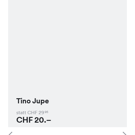
Tino Jupe
statt CHF
29
95
CHF
20.–