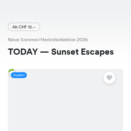
Ab CHF 12.–
Neue Sommer/Herbstkollektion 2026
TODAY — Sunset Escapes
Angebot
A