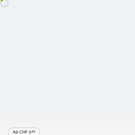
Ab CHF 5
50