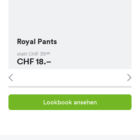
Royal Pants
statt CHF
39
95
CHF
18.–
Lookbook ansehen