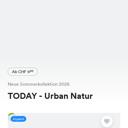
Ab CHF 9
95
Neue Sommerkollektion 2026
TODAY - Urban Natur
Angebot
A