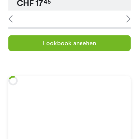
CHF
17
45
Lookbook ansehen