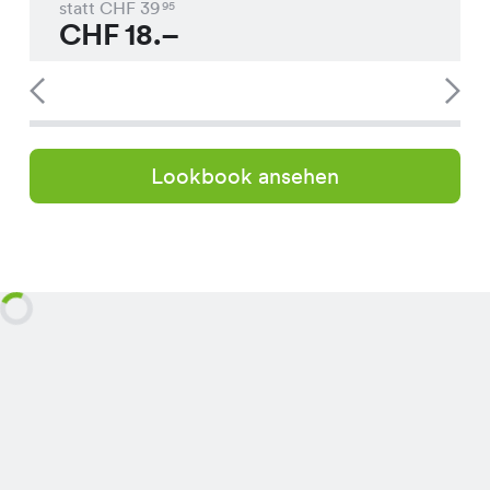
statt CHF
39
95
CHF
18.–
Lookbook ansehen