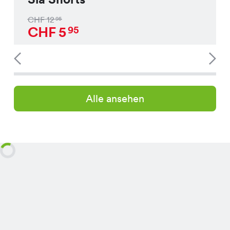
CHF
12
95
CHF
5
95
Alle ansehen