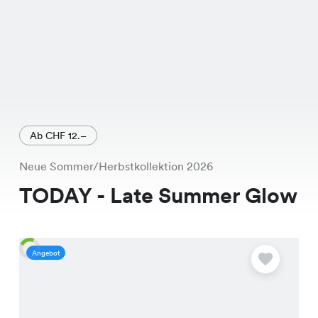
Ab CHF 12.–
Neue Sommer/Herbstkollektion 2026
TODAY - Late Summer Glow
Angebot
A