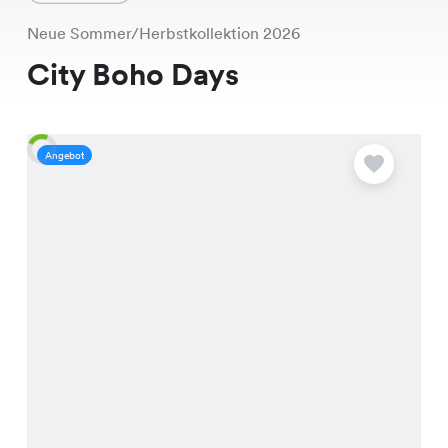
Neue Sommer/Herbstkollektion 2026
City Boho Days
Angebot
A