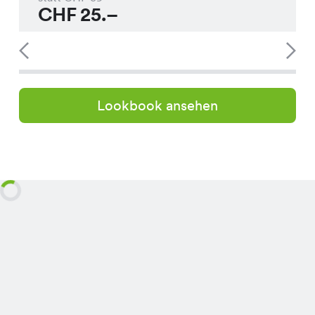
CHF
25.–
Lookbook ansehen