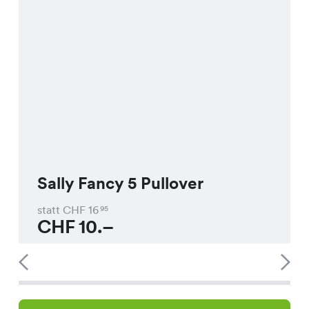
Sally Fancy 5 Pullover
statt CHF
16
95
CHF
10.–