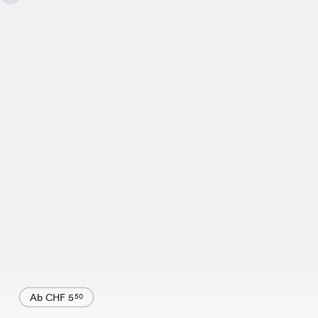
Ab CHF 5
50