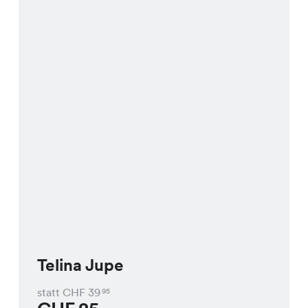
Telina Jupe
statt CHF
39
95