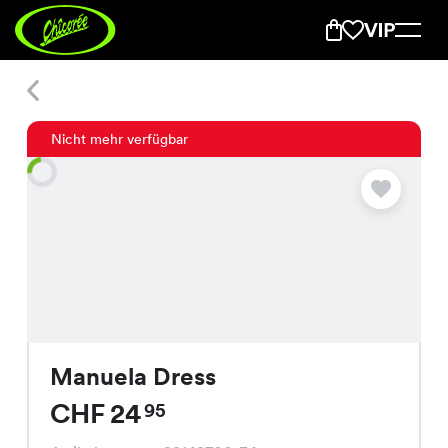
Manuela Dress
Nicht mehr verfügbar
Manuela Dress
CHF 24
95