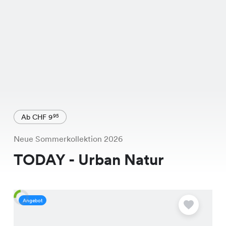
Ab CHF 9
95
Neue Sommerkollektion 2026
TODAY - Urban Natur
Angebot
A