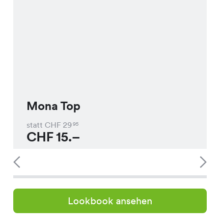
Mona Top
statt CHF
29
95
CHF
15.–
Lookbook ansehen