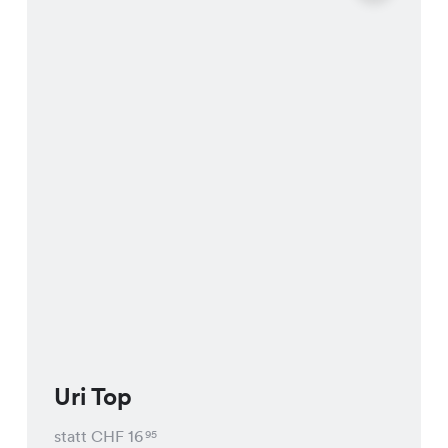
Uri Top
statt CHF
16
95