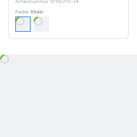
Artikelnummer 92142700-34
Farbe:
Khaki