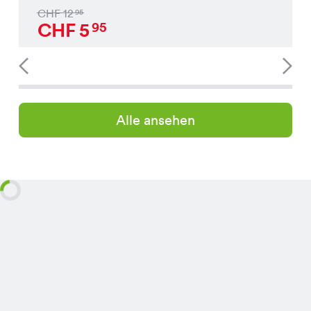
CHF
12
95
CHF
5
95
Alle ansehen