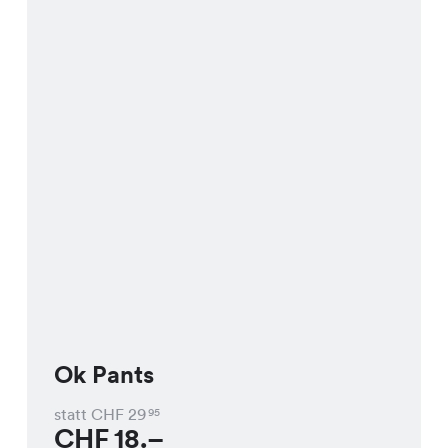
Ok Pants
statt CHF
29
95
CHF
18.–