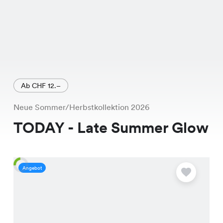
Ab CHF 12.–
Neue Sommer/Herbstkollektion 2026
TODAY - Late Summer Glow
Angebot
A