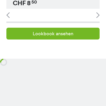
CHF
8
50
Lookbook ansehen