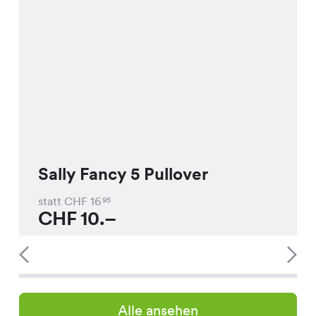
Sally Fancy 5 Pullover
statt CHF
16
95
CHF
10.–
Alle ansehen