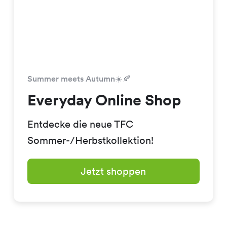
Summer meets Autumn☀️🍂
Everyday Online Shop
Entdecke die neue TFC
Sommer-/Herbstkollektion!
Jetzt shoppen