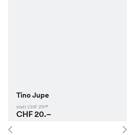
Tino Jupe
statt CHF
29
95
CHF
20.–