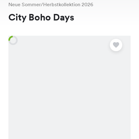
Neue Sommer/Herbstkollektion 2026
City Boho Days
A