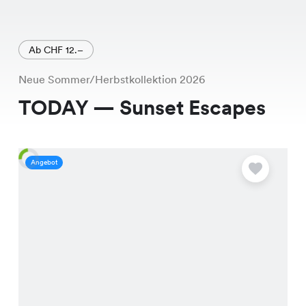
Ab CHF 12.–
Neue Sommer/Herbstkollektion 2026
TODAY — Sunset Escapes
Angebot
A